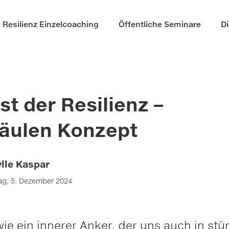
Resilienz Einzelcoaching
Öffentliche Seminare
D
st der Resilienz –
äulen Konzept
ylle Kaspar
g, 5. Dezember 2024
 wie ein innerer Anker, der uns auch in st