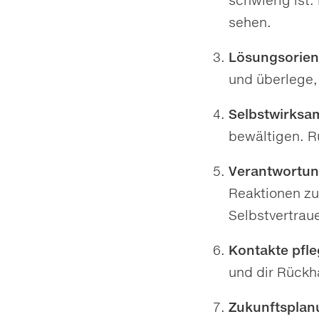
schwierig ist
sehen.
Lösungsorien
und überlege,
Selbstwirksa
bewältigen. R
Verantwortu
Reaktionen zu
Selbstvertrau
Kontakte pfle
und dir Rückha
Zukunftsplan