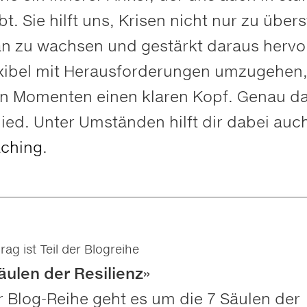
bt. Sie hilft uns, Krisen nicht nur zu über
n zu wachsen und gestärkt daraus herv
lexibel mit Herausforderungen umzugehen,
en Momenten einen klaren Kopf. Genau d
ied. Unter Umständen hilft dir dabei auch
aching
.
rag ist Teil der Blogreihe
äulen der Resilienz»
r Blog-Reihe geht es um die 7 Säulen der