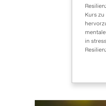
Resilien
Kurs zu
hervorzu
mentale
in stres
Resilien