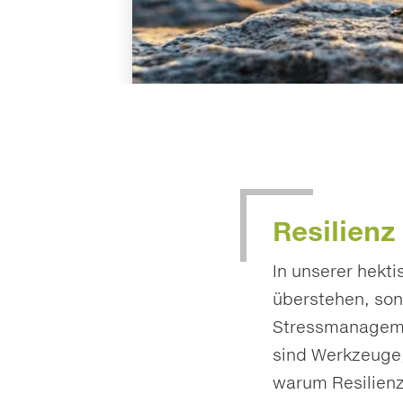
Resilienz
In unserer hekti
überstehen, son
Stressmanagemen
sind Werkzeuge, 
warum Resilienz 