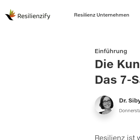
Resilienz Unternehmen
Einführung
Die Kun
Das 7-S
Dr. Sib
Donnersta
Resilienz ist