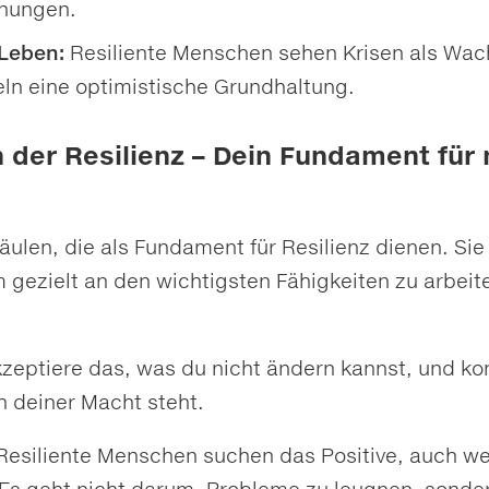
nungen.
 Leben:
Resiliente Menschen sehen Krisen als W
ln eine optimistische Grundhaltung.
n der Resilienz – Dein Fundament für
äulen, die als Fundament für Resilienz dienen. Sie
 gezielt an den wichtigsten Fähigkeiten zu arbeit
kzeptiere das, was du nicht ändern kannst, und ko
n deiner Macht steht.
 Resiliente Menschen suchen das Positive, auch w