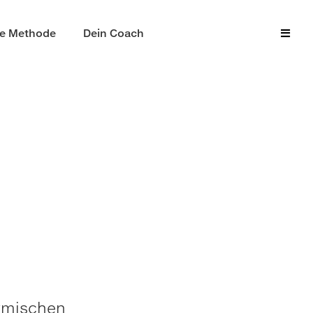
ie Methode
Dein Coach
ürmischen