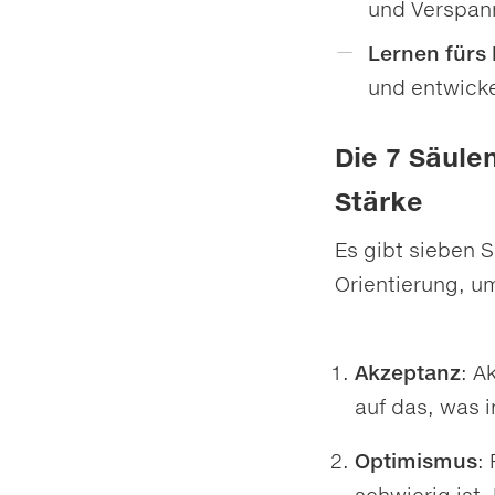
und Verspan
Lernen fürs
und entwicke
Die 7 Säule
Stärke
Es gibt sieben S
Orientierung, um
Akzeptanz
: A
auf das, was i
Optimismus
: