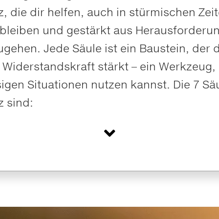
z, die dir helfen, auch in stürmischen Zei
 bleiben und gestärkt aus Herausforderu
gehen. Jede Säule ist ein Baustein, der 
 Widerstandskraft stärkt – ein Werkzeug,
sigen Situationen nutzen kannst. Die 7 Sä
z sind: