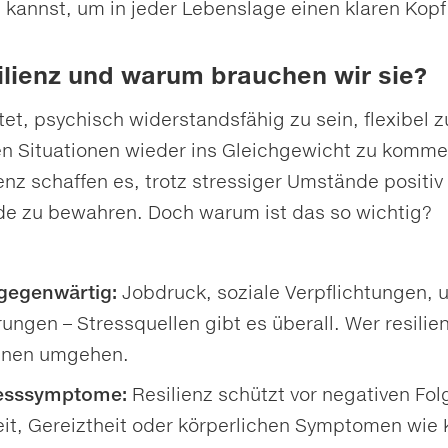
kannst, um in jeder Lebenslage einen klaren Kop
ilienz und warum brauchen wir sie?
et, psychisch widerstandsfähig zu sein, flexibel 
en Situationen wieder ins Gleichgewicht zu komm
enz schaffen es, trotz stressiger Umstände positiv
de zu bewahren. Doch warum ist das so wichtig?
llgegenwärtig:
Jobdruck, soziale Verpflichtungen, 
ngen – Stressquellen gibt es überall. Wer resilien
ihnen umgehen.
resssymptome:
Resilienz schützt vor negativen Fol
eit, Gereiztheit oder körperlichen Symptomen wi