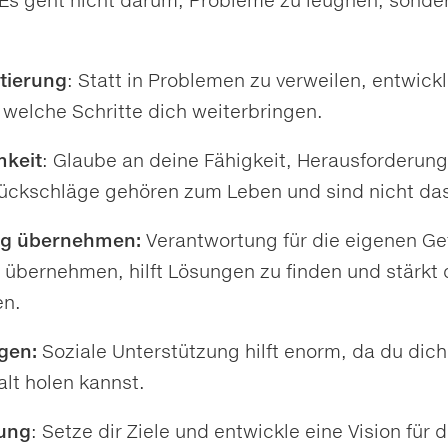
. Es geht nicht darum, Probleme zu leugnen, sond
tierung
: Statt in Problemen zu verweilen, entwick
 welche Schritte dich weiterbringen.
mkeit
: Glaube an deine Fähigkeit, Herausforderun
ückschläge gehören zum Leben und sind nicht da
ng übernehmen:
Verantwortung für die eigenen Ge
 übernehmen, hilft Lösungen zu finden und stärkt
en.
gen:
Soziale Unterstützung hilft enorm, da du dic
lt holen kannst.
ung
: Setze dir Ziele und entwickle eine Vision für d