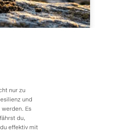
cht nur zu
esilienz und
 werden. Es
fährst du,
du effektiv mit