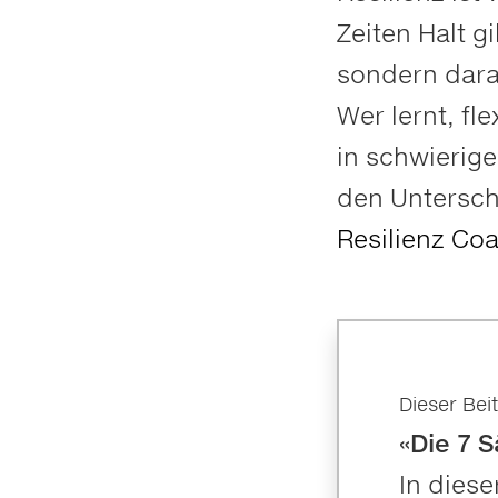
Zeiten Halt gi
sondern dara
Wer lernt, f
in schwierig
den Untersch
Resilienz Co
Dieser Beit
«Die 7 S
In diese